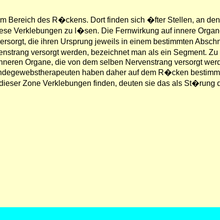
ereich des R�ckens. Dort finden sich �fter Stellen, an dene
diese Verklebungen zu l�sen. Die Fernwirkung auf innere Orga
ersorgt, die ihren Ursprung jeweils in einem bestimmten Abschn
venstrang versorgt werden, bezeichnet man als ein Segment. 
inneren Organe, die von dem selben Nervenstrang versorgt wer
indegewebstherapeuten haben daher auf dem R�cken bestimmte
 dieser Zone Verklebungen finden, deuten sie das als St�rung 