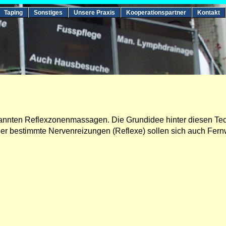
Taping
Sonstiges
Unsere Praxis
Kooperationspartner
Kontakt
nten Reflexzonenmassagen. Die Grundidee hinter diesen Techn
er bestimmte Nervenreizungen (Reflexe) sollen sich auch Fern