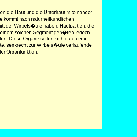
n die Haut und die Unterhaut miteinander
ne kommt nach naturheilkundlichen
itt der Wirbels�ule haben. Hautpartien, die
Zu einem solchen Segment geh�ren jedoch
den. Diese Organe sollen sich durch eine
, senkrecht zur Wirbels�ule verlaufende
der Organfunktion.