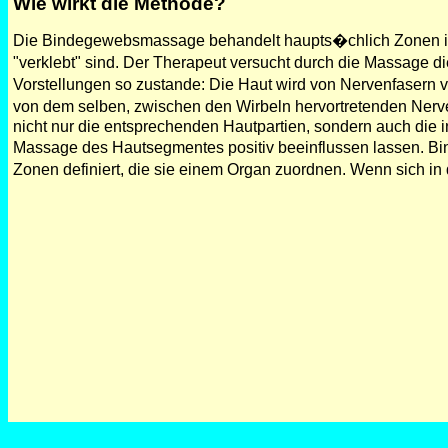
Wie wirkt die Methode?
Die Bindegewebsmassage behandelt haupts�chlich Zonen im B
"verklebt" sind. Der Therapeut versucht durch die Massage 
Vorstellungen so zustande: Die Haut wird von Nervenfasern v
von dem selben, zwischen den Wirbeln hervortretenden Ner
nicht nur die entsprechenden Hautpartien, sondern auch die 
Massage des Hautsegmentes positiv beeinflussen lassen. B
Zonen definiert, die sie einem Organ zuordnen. Wenn sich in