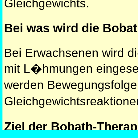
Gleichgewichts.
Bei was wird die Boba
Bei Erwachsenen wird di
mit L�hmungen eingeset
werden Bewegungsfolge
Gleichgewichtsreaktion
Ziel der Bobath-Therap