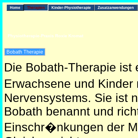
Home
Therapien
Kinder-Physiotherapie
Zusatzanwendungen
Physiotherapie-Praxis Roxie Kromat
Bobath Therapie
Die Bobath-Therapie ist
Erwachsene und Kinder 
Nervensystems. Sie ist 
Bobath benannt und richt
Einschr�nkungen der M