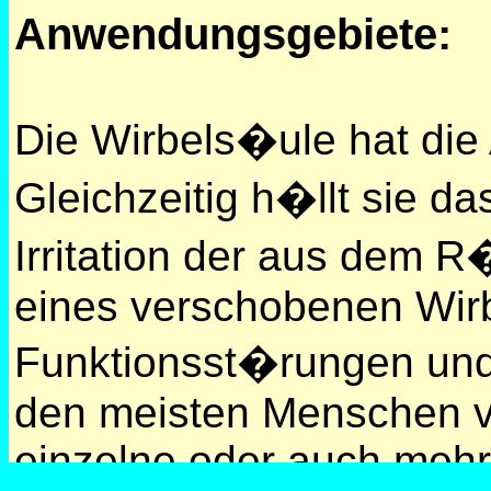
Anwendungsgebiete:
Die Wirbels�ule hat die
Gleichzeitig h�llt sie 
Irritation der aus dem 
eines verschobenen Wir
Funktionsst�rungen un
den meisten Menschen ve
einzelne oder auch mehr