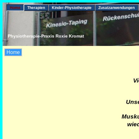
Home
Therapien
Kinder-Physiotherapie
Zusatzanwendungen
Physiotherapie-Praxis Roxie Kromat
Home
Vi
Unse
Musku
wie