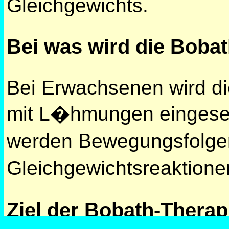
Gleichgewichts.
Bei was wird die Boba
Bei Erwachsenen wird di
mit L�hmungen eingeset
werden Bewegungsfolge
Gleichgewichtsreaktion
Ziel der Bobath-Therap