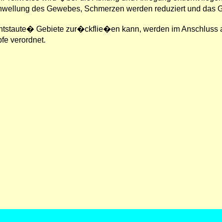
schwellung des Gewebes, Schmerzen werden reduziert und das 
�entstaute� Gebiete zur�ckflie�en kann, werden im Anschluss
e verordnet.