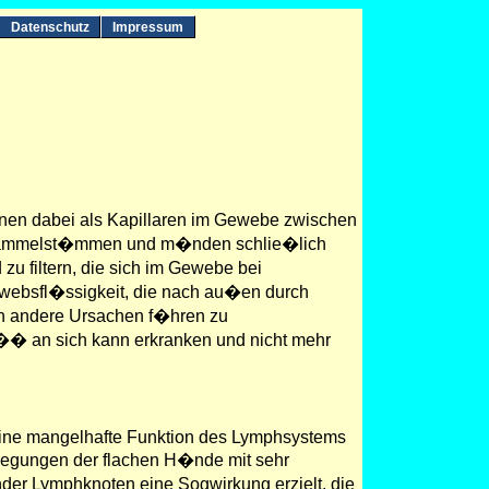
Datenschutz
Impressum
nen dabei als Kapillaren im Gewebe zwischen
phsammelst�mmen und m�nden schlie�lich
u filtern, die sich im Gewebe bei
websfl�ssigkeit, die nach au�en durch
ch andere Ursachen f�hren zu
�� an sich kann erkranken und nicht mehr
 eine mangelhafte Funktion des Lymphsystems
ewegungen der flachen H�nde mit sehr
nder Lymphknoten eine Sogwirkung erzielt, die