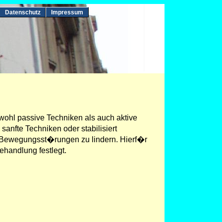
Datenschutz
Impressum
ohl passive Techniken als auch aktive
nfte Techniken oder stabilisiert
d Bewegungsst�rungen zu lindern. Hierf�r
ehandlung festlegt.