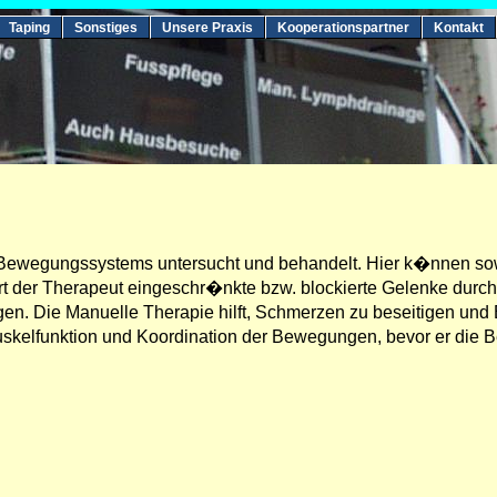
Taping
Sonstiges
Unsere Praxis
Kooperationspartner
Kontakt
Bewegungssystems untersucht und behandelt. Hier k�nnen sow
der Therapeut eingeschr�nkte bzw. blockierte Gelenke durch sa
gen. Die Manuelle Therapie hilft, Schmerzen zu beseitigen un
skelfunktion und Koordination der Bewegungen, bevor er die B