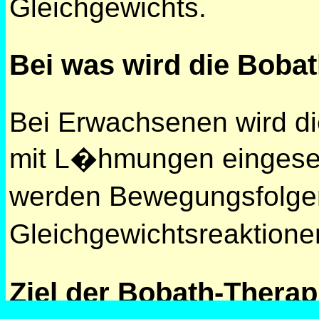
Gleichgewichts.
Bei was wird die Boba
Bei Erwachsenen wird di
mit L�hmungen eingeset
werden Bewegungsfolge
Gleichgewichtsreaktion
Ziel der Bobath-Therap