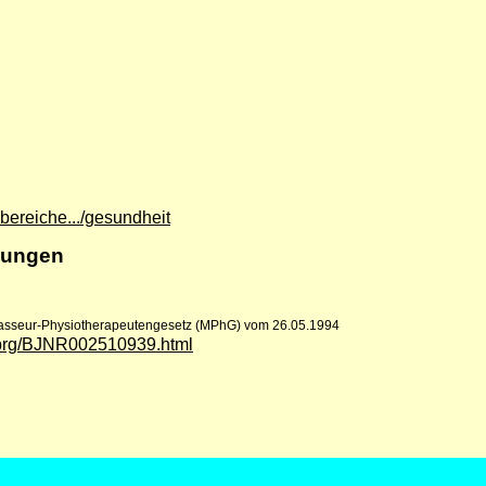
bereiche.../gesundheit
lungen
=Masseur-Physiotherapeutengesetz (MPhG) vom 26.05.1994
ilprg/BJNR002510939.html