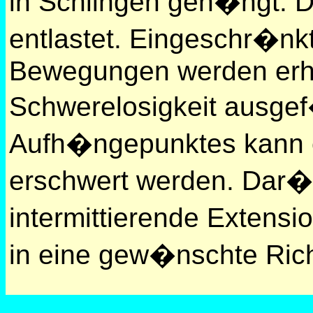
in Schlingen geh�ngt. 
entlastet. Eingeschr�nk
Bewegungen werden erheb
Schwerelosigkeit ausgef
Aufh�ngepunktes kann e
erschwert werden. Dar�
intermittierende Extens
in eine gew�nschte Ric
Anwendungsgebiete: