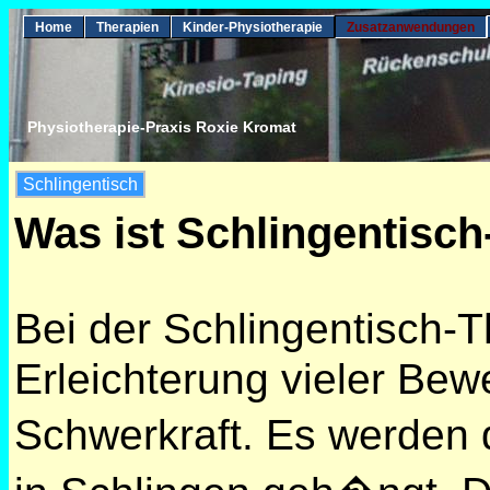
Home
Therapien
Kinder-Physiotherapie
Zusatzanwendungen
Physiotherapie-Praxis Roxie Kromat
Schlingentisch
Was ist Schlingentisch
Bei der Schlingentisch-T
Erleichterung vieler Be
Schwerkraft. Es werden 