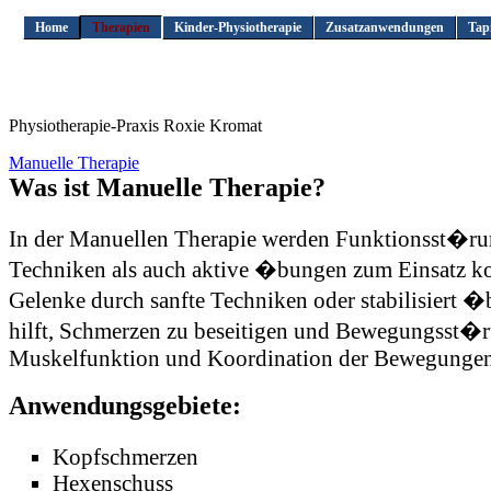
Home
Therapien
Kinder-Physiotherapie
Zusatzanwendungen
Tap
Physiotherapie-Praxis Roxie Kromat
Manuelle Therapie
Was ist Manuelle Therapie?
In der Manuellen Therapie werden Funktionsst�ru
Techniken als auch aktive �bungen zum Einsatz ko
Gelenke durch sanfte Techniken oder stabilisiert 
hilft, Schmerzen zu beseitigen und Bewegungsst�r
Muskelfunktion und Koordination der Bewegungen, 
Anwendungsgebiete:
Kopfschmerzen
Hexenschuss