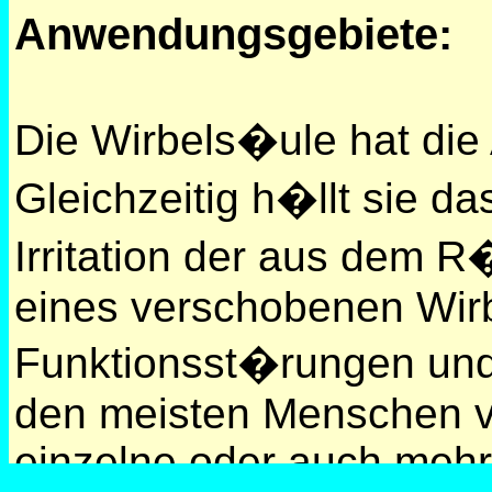
Anwendungsgebiete:
Die Wirbels�ule hat die
Gleichzeitig h�llt sie 
Irritation der aus dem 
eines verschobenen Wir
Funktionsst�rungen un
den meisten Menschen ve
einzelne oder auch mehr