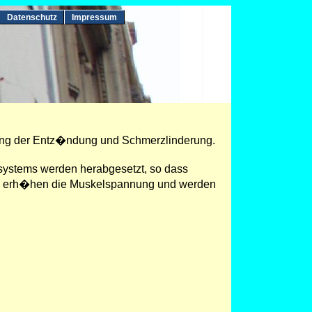
Datenschutz
Impressum
fung der Entz�ndung und Schmerzlinderung.
nsystems werden herabgesetzt, so dass
) erh�hen die Muskelspannung und werden