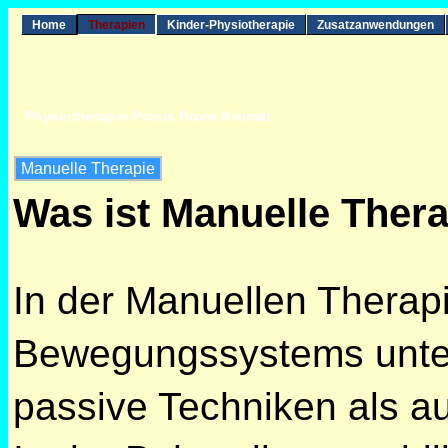
Home
Therapien
Kinder-Physiotherapie
Zusatzanwendungen
Physiotherapie-Praxis Roxie Kromat
Manuelle Therapie
Was ist Manuelle Ther
In der Manuellen Thera
Bewegungssystems unter
passive Techniken als 