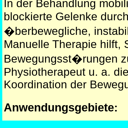
In der Behandlung mobil
blockierte Gelenke durch 
�berbewegliche, instabi
Manuelle Therapie hilft,
Bewegungsst�rungen zu 
Physiotherapeut u. a. d
Koordination der Bewegu
Anwendungsgebiete:
Kopfschmerzen