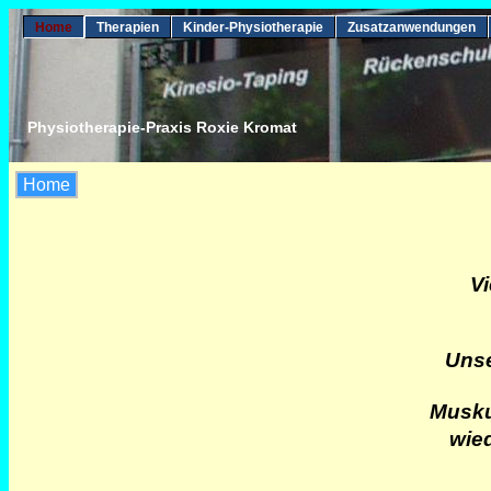
Home
Therapien
Kinder-Physiotherapie
Zusatzanwendungen
Physiotherapie-Praxis Roxie Kromat
Home
Vi
Unse
Musku
wie