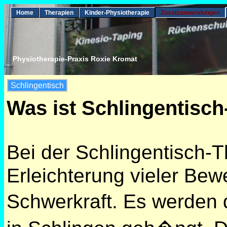
Home
Therapien
Kinder-Physiotherapie
Zusatzanwendungen
Physiotherapie-Praxis Roxie Kromat
Schlingentisch
Was ist Schlingentisch
Bei der Schlingentisch-T
Erleichterung vieler Be
Schwerkraft. Es werden 