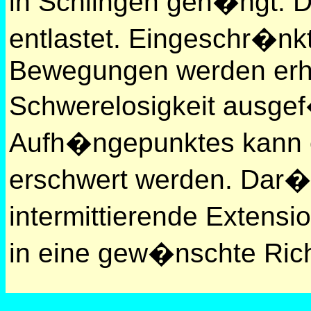
in Schlingen geh�ngt. 
entlastet. Eingeschr�nk
Bewegungen werden erheb
Schwerelosigkeit ausgef
Aufh�ngepunktes kann e
erschwert werden. Dar�
intermittierende Extens
in eine gew�nschte Ric
Anwendungsgebiete: