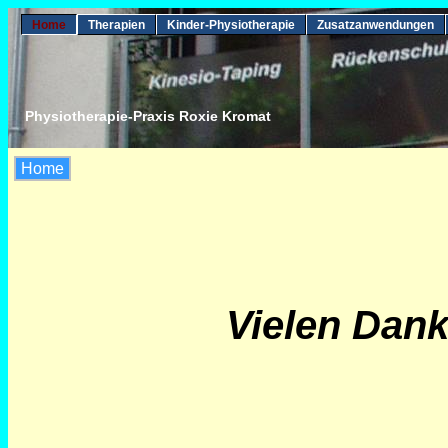
Home
Therapien
Kinder-Physiotherapie
Zusatzanwendungen
Physiotherapie-Praxis Roxie Kromat
Home
Vielen Dank