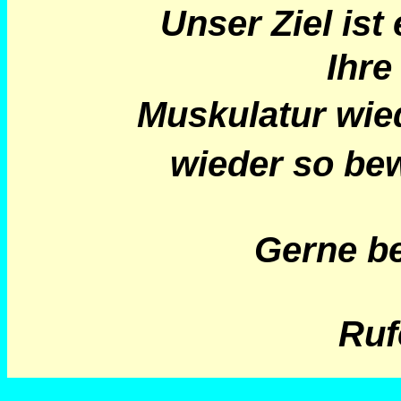
Unser Ziel is
Ihre
Muskulatur wie
wieder so be
Gerne be
Ruf