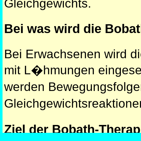
Gleichgewichts.
Bei was wird die Boba
Bei Erwachsenen wird di
mit L�hmungen eingeset
werden Bewegungsfolge
Gleichgewichtsreaktion
Ziel der Bobath-Therap