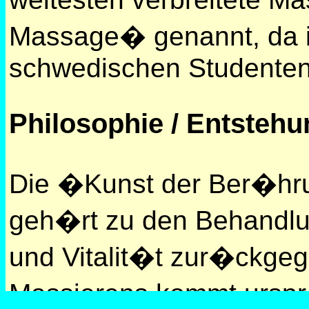
Massage� genannt, da i
schwedischen Studenten H
Philosophie / Entsteh
Die �Kunst der Ber�hru
geh�rt zu den Behandlu
und Vitalit�t zur�ckgeg
Massierens kommt urspr�