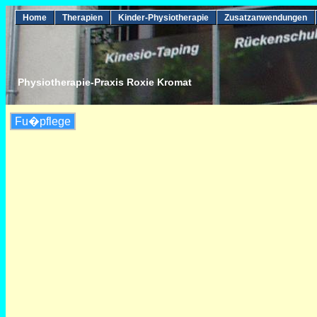
Home
Therapien
Kinder-Physiotherapie
Zusatzanwendungen
Physiotherapie-Praxis Roxie Kromat
Fu�pflege