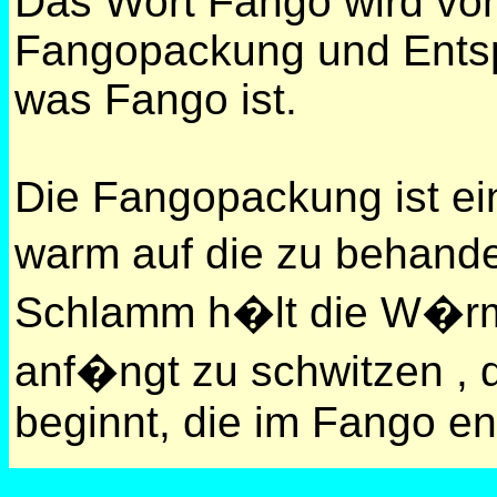
Das Wort Fango wird von
Fangopackung und Entspa
was Fango ist.
Die Fangopackung ist ei
warm auf die zu behande
Schlamm h�lt die W�rm
anf�ngt zu schwitzen , d
beginnt, die im Fango e