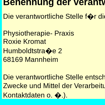
Benennung der verantw
Die verantwortliche Stelle f�r d
Physiotherapie- Praxis
Roxie Kromat
Humboldtstra�e 2
68169 Mannheim
Die verantwortliche Stelle ents
Zwecke und Mittel der Verarbe
Kontaktdaten o. �.).